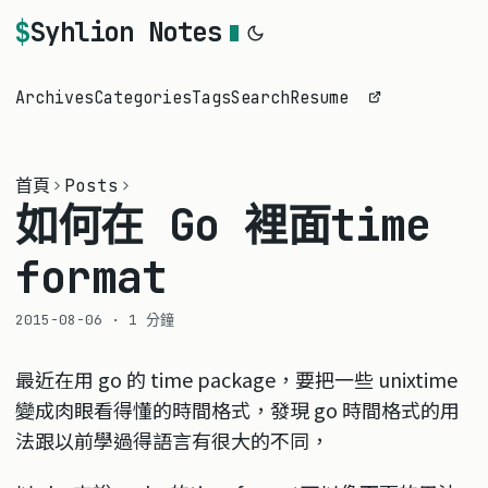
Syhlion Notes
Archives
Categories
Tags
Search
Resume
首頁
Posts
如何在 Go 裡面time
format
2015-08-06
·
1 分鐘
最近在用 go 的 time package，要把一些 unixtime
變成肉眼看得懂的時間格式，發現 go 時間格式的用
法跟以前學過得語言有很大的不同，