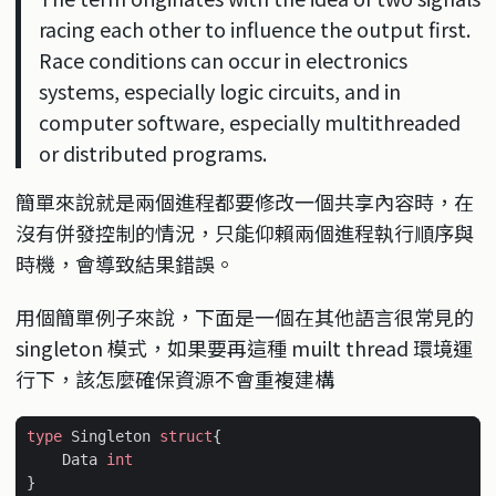
racing each other to influence the output first.
Race conditions can occur in electronics
systems, especially logic circuits, and in
computer software, especially multithreaded
or distributed programs.
簡單來說就是兩個進程都要修改一個共享內容時，在
沒有併發控制的情況，只能仰賴兩個進程執行順序與
時機，會導致結果錯誤。
用個簡單例子來說，下面是一個在其他語言很常見的
singleton 模式，如果要再這種 muilt thread 環境運
行下，該怎麼確保資源不會重複建構
type
Singleton
struct
{
Data
int
}