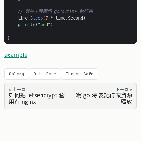
// 等待上面兩個 goroutine 執行完
time
.
Sleep
(
7
*
time
.
Second
)
println
(
"end"
)
}
example
Golang
Data Race
Thread Safe
« 上一頁
下一頁 »
如何把 letsencrypt 套
寫 go 時 要記得做資源
用在 nginx
釋放