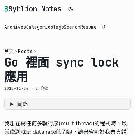
Syhlion Notes
Archives
Categories
Tags
Search
Resume
首頁
Posts
Go 裡面 sync lock
應用
2015-11-24
·
2 分鐘
目錄
我想在寫任何多執行序(mulit thread)的程式時，最
常碰到就是 data race的問題，讀書會剛好我負責講