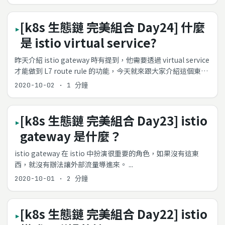
容易設置，今天來跟大家分享一個工具 telepresence ...
[k8s 生態鏈 完美組合 Day24] 什麼
是 istio virtual service?
昨天介紹 istio gateway 時有提到，他需要透過 virtual service
才能做到 L7 route rule 的功能，今天就來跟大家介紹這個東西
...
2020-10-02
·
1 分鐘
[k8s 生態鏈 完美組合 Day23] istio
gateway 是什麼？
istio gateway 在 istio 中扮演很重要的角色，如果沒有這東
西，就沒有辦法讓外部流量導進來。 ...
2020-10-01
·
2 分鐘
[k8s 生態鏈 完美組合 Day22] istio