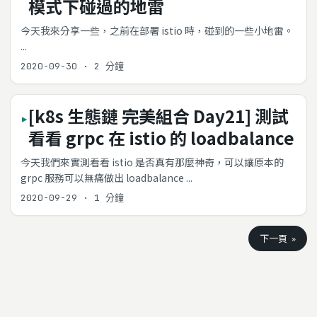
模式下碰過的地雷
今天我來分享一些，之前在部署 istio 時，碰到的一些小地雷。
...
2020-09-30
·
2 分鐘
[k8s 生態鏈 完美組合 Day21] 測試
看看 grpc 在 istio 的 loadbalance
今天我們來實測看看 istio 是否真有那麼神奇，可以讓原本的
grpc 服務可以無痛做出 loadbalance ...
2020-09-29
·
1 分鐘
下一頁 »