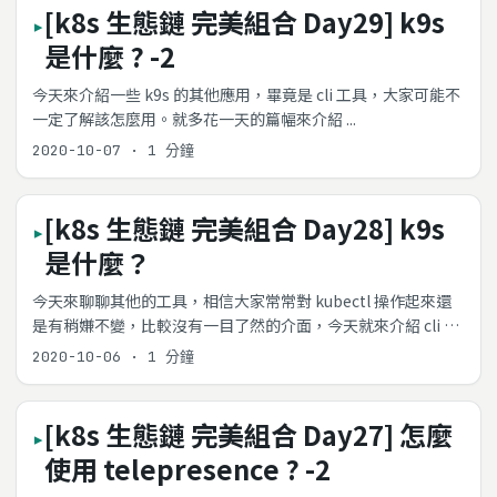
[k8s 生態鏈 完美組合 Day29] k9s
是什麼 ? -2
今天來介紹一些 k9s 的其他應用，畢竟是 cli 工具，大家可能不
一定了解該怎麼用。就多花一天的篇幅來介紹 ...
2020-10-07
·
1 分鐘
[k8s 生態鏈 完美組合 Day28] k9s
是什麼？
今天來聊聊其他的工具，相信大家常常對 kubectl 操作起來還
是有稍嫌不變，比較沒有一目了然的介面，今天就來介紹 cli 版
的 k8s 介面 k9s ...
2020-10-06
·
1 分鐘
[k8s 生態鏈 完美組合 Day27] 怎麼
使用 telepresence ? -2