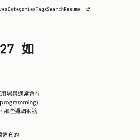
ves
Categories
Tags
Search
Resume
27 如
的應用場景通常會在
ogramming)
輯，那些邏輯很適
推薦這套的