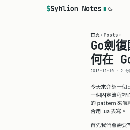
Syhlion Notes
首頁
Posts
Go劍復
何在 G
2018-11-10
·
2 分
今天來介紹一個比
一個固定流程裡面，但
的 patter
合用 lua 去寫。
首先我們會需要可以