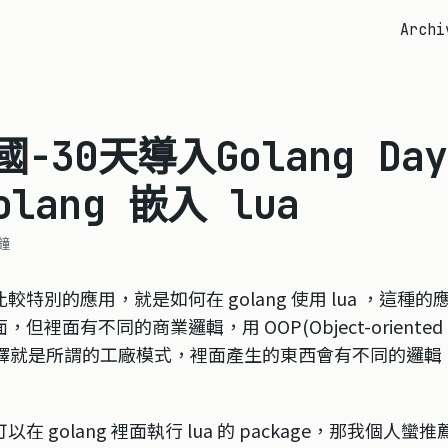
Archi
國-30天導入Golang Day
olang 嵌入 lua
鐘
較特別的應用，就是如何在 golang 使用 lua ，這種
裡面有不同的商業邏輯，用 OOP(Object-oriented pr
n 來解釋就是所謂的工廠模式，裡面產生的東西會有不同的邏
在 golang 裡面執行 lua 的 package，那我個人蠻