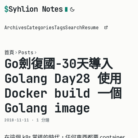
Syhlion Notes
Archives
Categories
Tags
Search
Resume
首頁
Posts
Go劍復國-30天導入
Golang Day28 使用
Docker build 一個
Golang image
2018-11-11
·
1 分鐘
在這個 k8s 當道的時代，任何東西都要 container