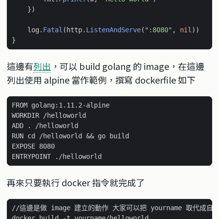
})
log
.
Fatal
(
http
.
ListenAndServe
(
":8080"
,
nil
))
}
這邊有
列出
，可以 build golang 的 image，在這邊
列出使用 alpine 當作範例，撰寫 dockerfile 如下
再來只要執行 docker 指令就完成了