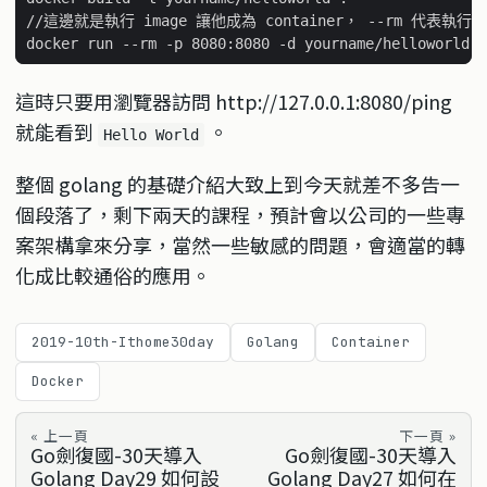
這時只要用瀏覽器訪問 http://127.0.0.1:8080/ping
就能看到
。
Hello World
整個 golang 的基礎介紹大致上到今天就差不多告一
個段落了，剩下兩天的課程，預計會以公司的一些專
案架構拿來分享，當然一些敏感的問題，會適當的轉
化成比較通俗的應用。
2019-10th-Ithome30day
Golang
Container
Docker
« 上一頁
下一頁 »
Go劍復國-30天導入
Go劍復國-30天導入
Golang Day29 如何設
Golang Day27 如何在