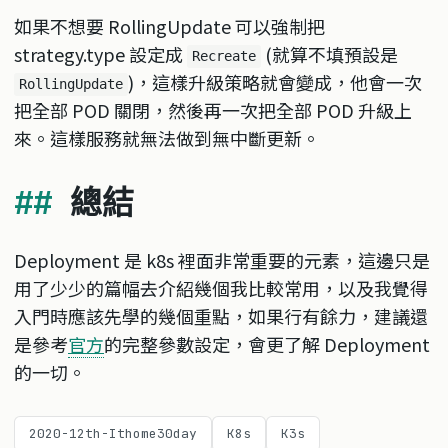
如果不想要 RollingUpdate 可以強制把
strategy.type 設定成
(就算不填預設是
Recreate
)，這樣升級策略就會變成，他會一次
RollingUpdate
把全部 POD 關閉，然後再一次把全部 POD 升級上
來。這樣服務就無法做到無中斷更新。
總結
Deployment 是 k8s 裡面非常重要的元素，這邊只是
用了少少的篇幅去介紹幾個我比較常用，以及我覺得
入門時應該先學的幾個重點，如果行有餘力，建議還
是參考
官方
的完整參數設定，會更了解 Deployment
的一切。
2020-12th-Ithome30day
K8s
K3s